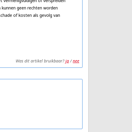
et vermenigvuldigen of verspreiden
gen kunnen geen rechten worden
 schade of kosten als gevolg van
Was dit artikel bruikbaar?
ja
/
nee