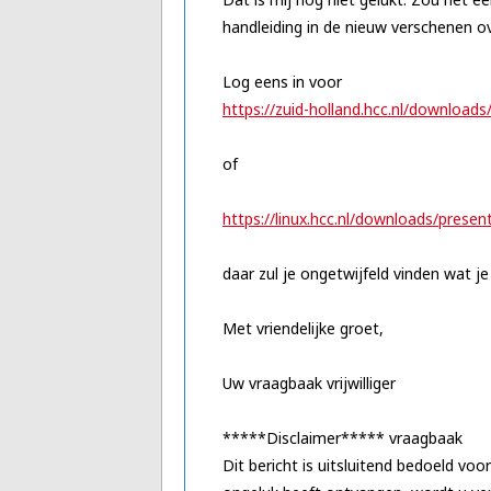
handleiding in de nieuw verschenen o
Log eens in voor
https://zuid-holland.hcc.nl/downloads
of
https://linux.hcc.nl/downloads/presen
daar zul je ongetwijfeld vinden wat j
Met vriendelijke groet,
Uw vraagbaak vrijwilliger
*****Disclaimer***** vraagbaak
Dit bericht is uitsluitend bedoeld voo