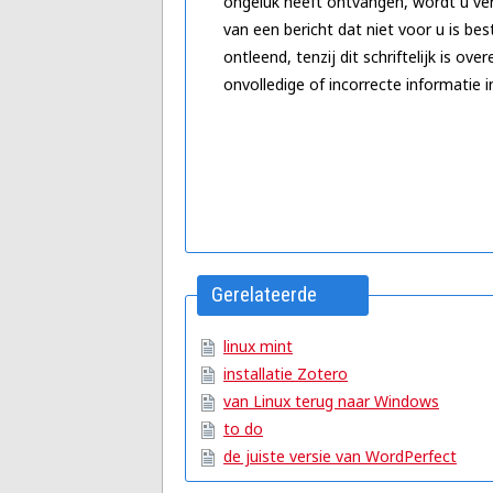
ongeluk heeft ontvangen, wordt u ver
van een bericht dat niet voor u is be
ontleend, tenzij dit schriftelijk is 
onvolledige of incorrecte informatie i
Gerelateerde
artikelen
linux mint
installatie Zotero
van Linux terug naar Windows
to do
de juiste versie van WordPerfect