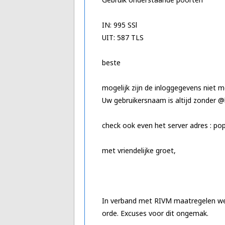
IN: 995 SSl
UIT: 587 TLS
beste
mogelijk zijn de inloggegevens niet m
Uw gebruikersnaam is altijd zonder @
check ook even het server adres : pop
met vriendelijke groet,
In verband met RIVM maatregelen weg
orde. Excuses voor dit ongemak.