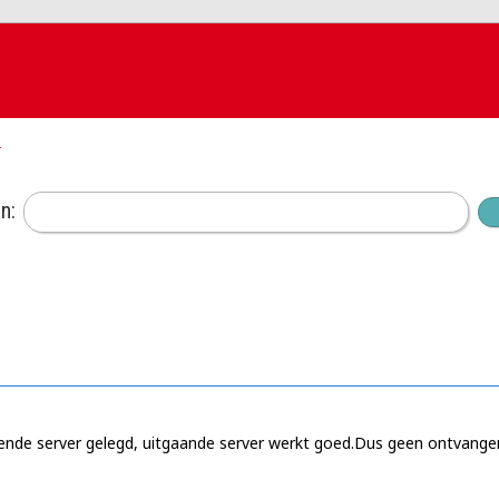
k
n:
nde server gelegd, uitgaande server werkt goed.Dus geen ontvange