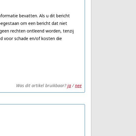
formatie bevatten. Als u dit bericht
toegestaan om een bericht dat niet
n geen rechten ontleend worden, tenzij
id voor schade en/of kosten die
Was dit artikel bruikbaar?
ja
/
nee