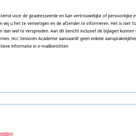
estemd voor de geadresseerde en kan vertrouwelijke of persoonlijke in
wij u het te vernietigen en de afzender te informeren. Het is niet 
 dan wel te verspreiden. Aan dit bericht inclusief de bijlagen kunne
omen. Hcc Senioren Academie aanvaardt geen enkele aansprakelijkhe
tieve informatie in e-mailberichten
elding