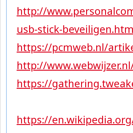
http://www.personalco
usb-stick-beveiligen.ht
https://pcmweb.nl/artik
http://www.webwijzer.nl/
https://gathering.twea
https://en.wikipedia.or