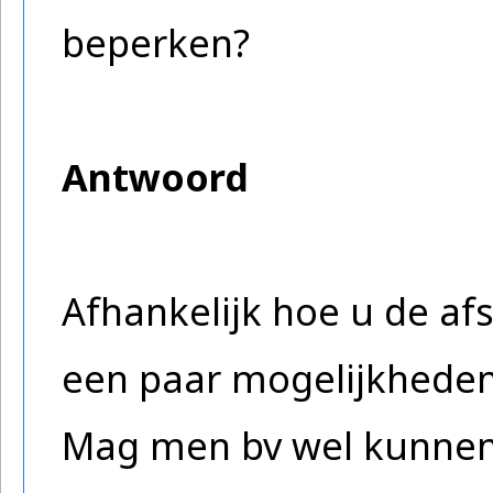
beperken?
Antwoord
Afhankelijk hoe u de afs
een paar mogelijkheden
Mag men bv wel kunnen k