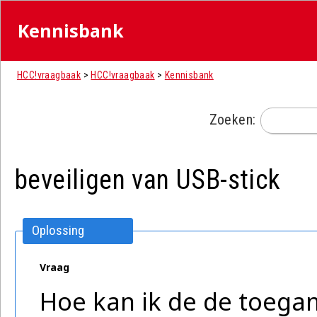
Kennisbank
HCC!vraagbaak
>
HCC!vraagbaak
>
Kennisbank
Zoeken:
beveiligen van USB-stick
Oplossing
Vraag
Hoe kan ik de de toegan