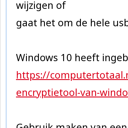
wijzigen of
gaat het om de hele usb
Windows 10 heeft ingeb
https://computertotaal.
encryptietool-van-wind
Gebruik maken van een 