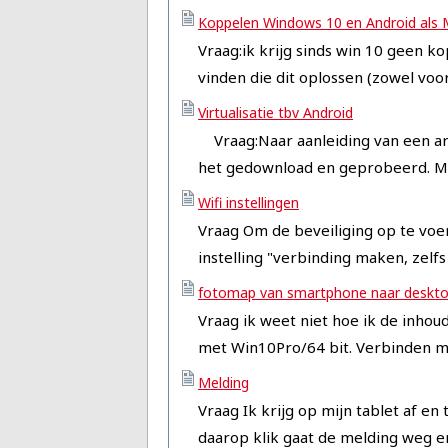
Koppelen Windows 10 en Android als 
Vraag:ik krijg sinds win 10 geen 
vinden die dit oplossen (zowel voor
Virtualisatie tbv Android
Vraag:Naar aanleiding van een arti
het gedownload en geprobeerd. Maar
Wifi instellingen
Vraag Om de beveiliging op te voer
instelling "verbinding maken, zelf
fotomap van smartphone naar deskt
Vraag ik weet niet hoe ik de inho
met Win10Pro/64 bit. Verbinden me
Melding
Vraag Ik krijg op mijn tablet af e
daarop klik gaat de melding weg en