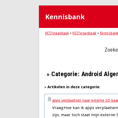
Kennisbank
HCC!vraagbaak
>
HCC!vraagbaak
>
Kennisban
Zoeke
» Categorie: Android Alg
»
Artikelen in deze categorie:
apps verplaatsen naar externe SD kaa
Vraag:Hoe kan ik apps verplaatse
zijn, maar toch staat mijn externe SD