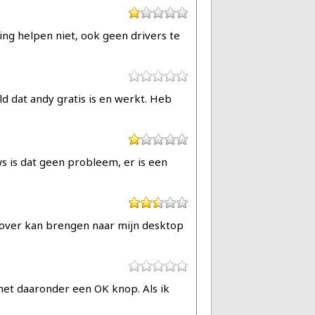
ng helpen niet, ook geen drivers te
d dat andy gratis is en werkt. Heb
s is dat geen probleem, er is een
 over kan brengen naar mijn desktop
 met daaronder een OK knop. Als ik