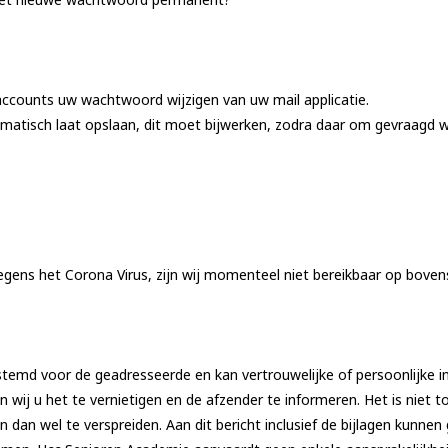
 accounts uw wachtwoord wijzigen van uw mail applicatie.
omatisch laat opslaan, dit moet bijwerken, zodra daar om gevraagd wo
ens het Corona Virus, zijn wij momenteel niet bereikbaar op bove
estemd voor de geadresseerde en kan vertrouwelijke of persoonlijke in
wij u het te vernietigen en de afzender te informeren. Het is niet 
 dan wel te verspreiden. Aan dit bericht inclusief de bijlagen kunne