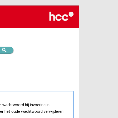
e wachtwoord bij invoering in
 keer het oude wachtwoord verwijderen