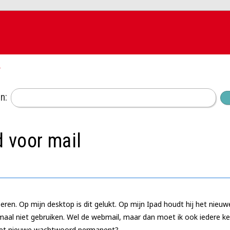
k
n:
 voor mail
en. Op mijn desktop is dit gelukt. Op mijn Ipad houdt hij het nieuw
helemaal niet gebruiken. Wel de webmail, maar dan moet ik ook iedere
k het nieuwe wachtwoord permanent?