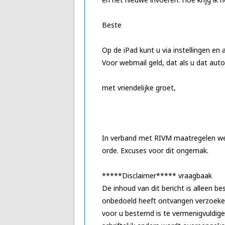
Beste
Op de iPad kunt u via instellingen en
Voor webmail geld, dat als u dat aut
met vriendelijke groet,
In verband met RIVM maatregelen weg
orde. Excuses voor dit ongemak.
*****Disclaimer***** vraagbaak
De inhoud van dit bericht is alleen b
onbedoeld heeft ontvangen verzoeken 
voor u bestemd is te vermenigvuldigen