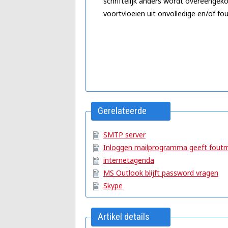
schriftelijk anders wordt overeengek
voortvloeien uit onvolledige en/of fou
Gerelateerde
artikelen
SMTP server
Inloggen mailprogramma geeft foutm
internetagenda
MS Outlook blijft password vragen
Skype
Artikel details