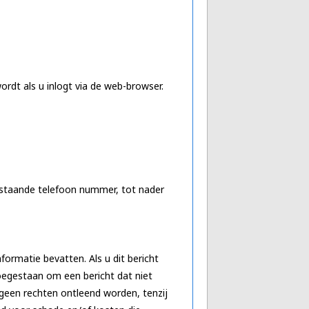
rdt als u inlogt via de web-browser.
nstaande telefoon nummer, tot nader
formatie bevatten. Als u dit bericht
toegestaan om een bericht dat niet
n geen rechten ontleend worden, tenzij