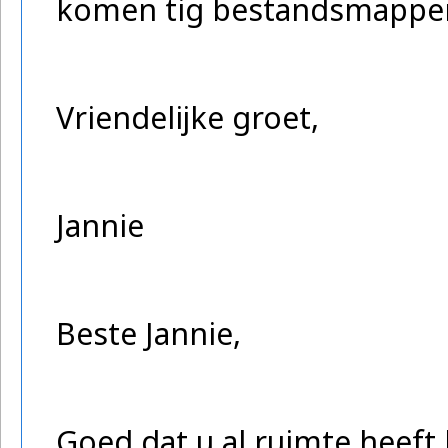
komen tig bestandsmappen
Vriendelijke groet,
Jannie
Beste Jannie,
Goed dat u al ruimte heeft