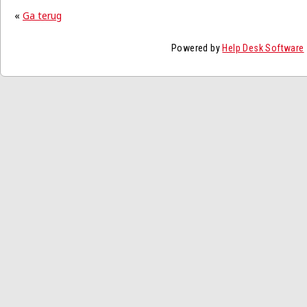
«
Ga terug
Powered by
Help Desk Software