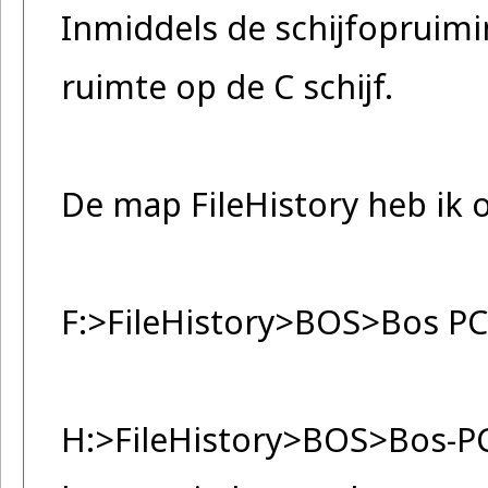
Inmiddels de schijfopruimi
ruimte op de C schijf.
De map FileHistory heb ik 
F:>FileHistory>BOS>Bos 
H:>FileHistory>BOS>Bos-P