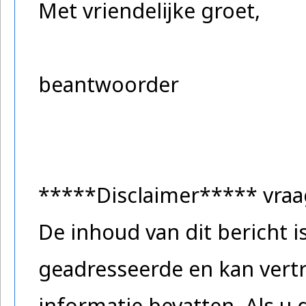
Met vriendelijke groet,
beantwoorder
*****Disclaimer***** vra
De inhoud van dit bericht 
geadresseerde en kan vertr
informatie bevatten. Als u 