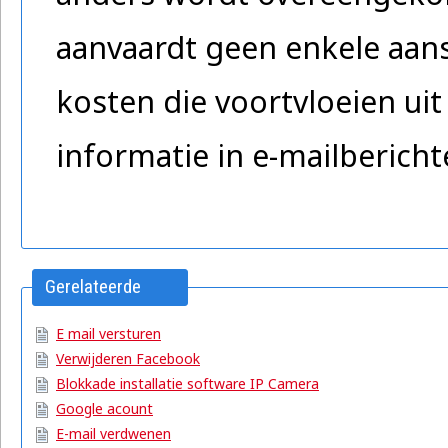
aanvaardt geen enkele aans
kosten die voortvloeien uit
informatie in e-mailberich
Gerelateerde
artikelen
E mail versturen
Verwijderen Facebook
Blokkade installatie software IP Camera
Google acount
E-mail verdwenen