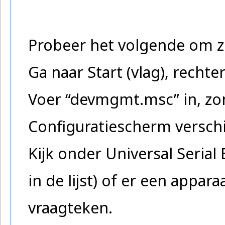
Probeer het volgende om ze
Ga naar Start (vlag), recht
Voer “devmgmt.msc” in, zon
Configuratiescherm verschi
Kijk onder Universal Serial
in de lijst) of er een appar
vraagteken.