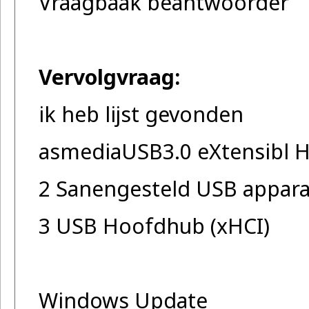
Vraagbaak beantwoorder
Vervolgvraag:
ik heb lijst gevonden
asmediaUSB3.0 eXtensibl H
2 Sanengesteld USB appara
3 USB Hoofdhub (xHCI)
Windows Update