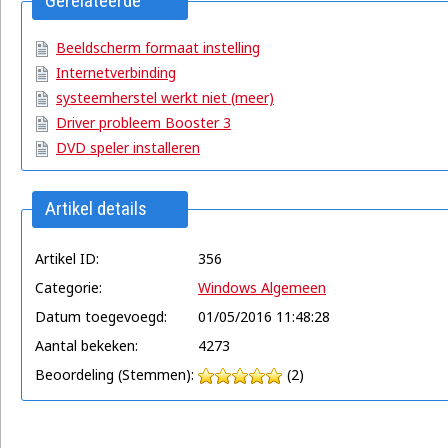
Gerelateerde
artikelen
Beeldscherm formaat instelling
Internetverbinding
systeemherstel werkt niet (meer)
Driver probleem Booster 3
DVD speler installeren
Artikel details
Artikel ID:
356
Categorie:
Windows Algemeen
Datum toegevoegd:
01/05/2016 11:48:28
Aantal bekeken:
4273
Beoordeling (Stemmen):
(2)