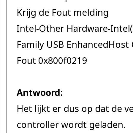
Krijg de Fout melding
Intel-Other Hardware-Intel(
Family USB EnhancedHost C
Fout 0x800f0219
Antwoord:
Het lijkt er dus op dat de 
controller wordt geladen.