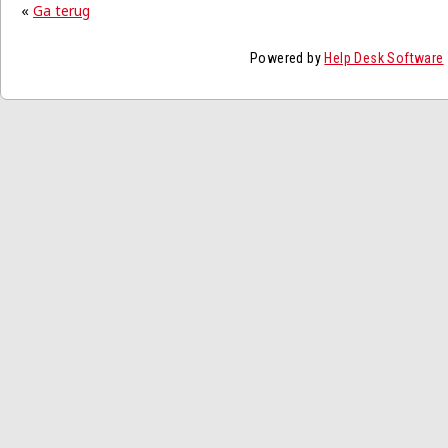
«
Ga terug
Powered by
Help Desk Software