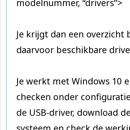
modelnummer, “drivers”>
Je krijgt dan een overzich
daarvoor beschikbare drive
Je werkt met Windows 10 en
checken onder configuratie
de USB-driver, download dez
systeem en check de werki